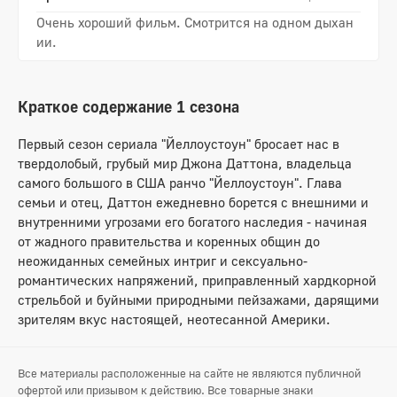
Очень хороший фильм. Смотрится на одном дыхан
ии.
Краткое содержание 1 сезона
Первый сезон сериала "Йеллоустоун" бросает нас в
твердолобый, грубый мир Джона Даттона, владельца
самого большого в США ранчо "Йеллоустоун". Глава
семьи и отец, Даттон ежедневно борется с внешними и
внутренними угрозами его богатого наследия - начиная
от жадного правительства и коренных общин до
неожиданных семейных интриг и сексуально-
романтических напряжений, приправленный хардкорной
стрельбой и буйными природными пейзажами, дарящими
зрителям вкус настоящей, неотесанной Америки.
Все материалы расположенные на сайте не являются публичной
офертой или призывом к действию. Все товарные знаки