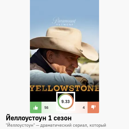
9.33
56
4
Йеллоустоун 1 сезон
"Йеллоустоун" — драматический сериал, который