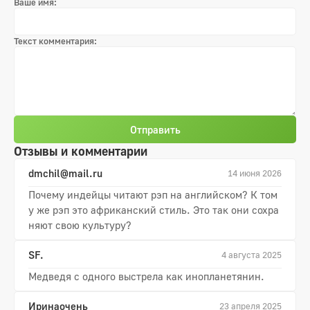
Ваше имя:
Текст комментария:
Отправить
Отзывы и комментарии
dmchil@mail.ru
14 июня 2026
Почему индейцы читают рэп на английском? К том
у же рэп это африканский стиль. Это так они сохра
няют свою культуру?
SF.
4 августа 2025
Медведя с одного выстрела как инопланетянин.
Иринаочень
23 апреля 2025